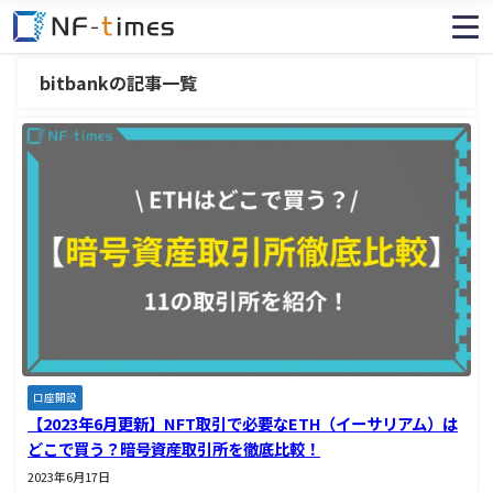
bitbankの記事一覧
口座開設
【2023年6月更新】NFT取引で必要なETH（イーサリアム）は
どこで買う？暗号資産取引所を徹底比較！
2023年6月17日