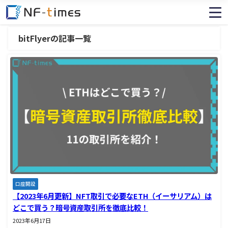
bitFlyerの記事一覧
口座開設
【2023年6月更新】NFT取引で必要なETH（イーサリアム）は
どこで買う？暗号資産取引所を徹底比較！
2023年6月17日