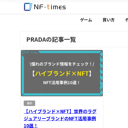
ゲーム
買い方
PRADAの記事一覧
事例
【ハイブランド×NFT】世界のラグ
ジュアリーブランドのNFT活用事例
10選！