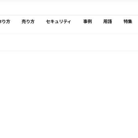
作り方
売り方
セキュリティ
事例
用語
特集