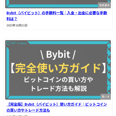
仮想通貨
Bybit（バイビット）の手数料一覧│入金・出金に必要な手数
料は？
2023年10月21日
買い方
【完全版】Bybit（バイビット）使い方ガイド│ビットコイン
の買い方やトレード方法も