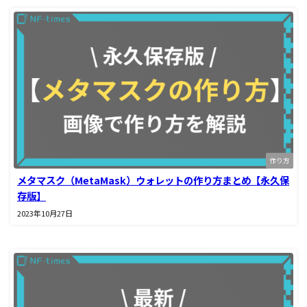
作り方
メタマスク（MetaMask）ウォレットの作り方まとめ【永久保
存版】
2023年10月27日