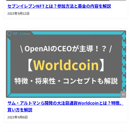
セブンイレブンNFTとは？参加方法と募金の内容を解説
2023年9月12日
AI
サム・アルトマンら開発の大注目通貨Worldcoinとは？特徴、
買い方を解説
2023年9月6日