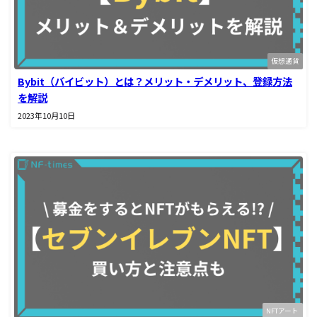
仮想通貨
Bybit（バイビット）とは？メリット・デメリット、登録方法
を解説
2023年10月10日
NFTアート