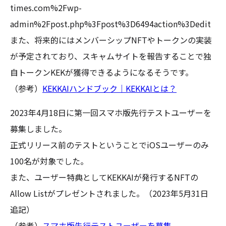
times.com%2Fwp-
admin%2Fpost.php%3Fpost%3D6494action%3Dedit
また、将来的にはメンバーシップNFTやトークンの実装
が予定されており、スキャムサイトを報告することで独
自トークンKEKが獲得できるようになるそうです。
（参考）
KEKKAIハンドブック｜KEKKAIとは？
2023年4月18日に第一回スマホ版先行テストユーザーを
募集しました。
正式リリース前のテストということでiOSユーザーのみ
100名が対象でした。
また、ユーザー特典としてKEKKAIが発行するNFTの
Allow Listがプレゼントされました。（2023年5月31日
追記）
（参考）
スマホ版先行テストユーザーを募集