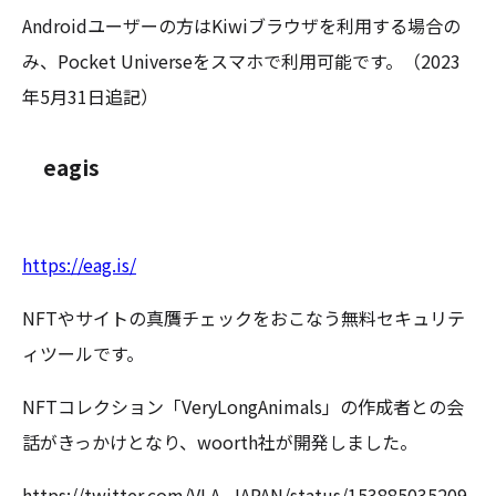
Androidユーザーの方はKiwiブラウザを利用する場合の
み、Pocket Universeをスマホで利用可能です。（2023
年5月31日追記）
eagis
https://eag.is/
NFTやサイトの真贋チェックをおこなう無料セキュリテ
ィツールです。
NFTコレクション「VeryLongAnimals」の作成者との会
話がきっかけとなり、woorth社が開発しました。
https://twitter.com/VLA_JAPAN/status/153885035209