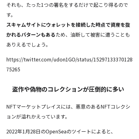
それも、たった1つの署名をするだけで起こり得るので
す。
スキャムサイトにウォレットを接続した時点で資産を抜
かれるパターンもある
ため、油断して被害に遭うことも
ありえるでしょう。
https://twitter.com/udon1GO/status/15297133370128
75265
盗作や偽物のコレクションが圧倒的に多い
NFTマーケットプレイスには、悪意のあるNFTコレクシ
ョンが溢れかえっています。
2022年1月28日のOpenSeaのツイートによると、