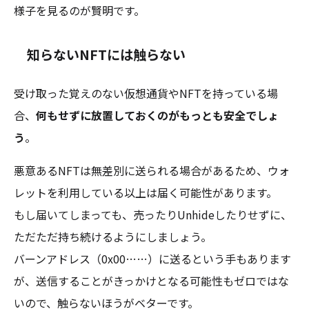
様子を見るのが賢明です。
知らないNFTには触らない
受け取った覚えのない仮想通貨やNFTを持っている場
合、
何もせずに放置しておくのがもっとも安全でしょ
う
。
悪意あるNFTは無差別に送られる場合があるため、ウォ
レットを利用している以上は届く可能性があります。
もし届いてしまっても、売ったりUnhideしたりせずに、
ただただ持ち続けるようにしましょう。
バーンアドレス（0x00……）に送るという手もあります
が、送信することがきっかけとなる可能性もゼロではな
いので、触らないほうがベターです。