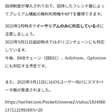
招待制度が導入されており、招待したフレンド数によっ
てプレミアム機能の無料利用権やNFTを獲得できます。
2023年2月時点で
イーサリアムのみに対応している
点に
注意しましょう。
2023年5月31日追記時点ではポリゴンチェーンにも対応
しています。
今後、BNBチェーン（旧BSC）、Aribitrum、Optimism
にも対応する予定です。
また、2023年3月11日にはiOSユーザー向けにスマホベ
ータ版が発表されました。
https://twitter.com/PocketUniverseZ/status/1634560
137112199169?s=20