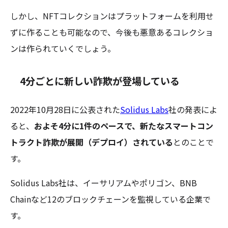
しかし、NFTコレクションはプラットフォームを利用せ
ずに作ることも可能なので、今後も悪意あるコレクショ
ンは作られていくでしょう。
4分ごとに新しい詐欺が登場している
2022年10月28日に公表された
Solidus Labs
社の発表によ
ると、
およそ4分に1件のペースで、新たなスマートコン
トラクト詐欺が展開（デプロイ）されている
とのことで
す。
Solidus Labs社は、イーサリアムやポリゴン、BNB
Chainなど12のブロックチェーンを監視している企業で
す。