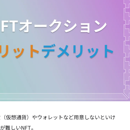
産（仮想通貨）やウォレットなど用意しないといけ
が難しいNFT。