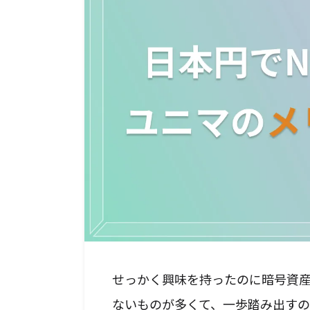
せっかく興味を持ったのに暗号資
ないものが多くて、一歩踏み出すの