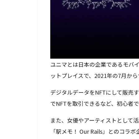
ユニマとは日本の企業であるモバイ
ットプレイスで、2021年の7月か
デジタルデータをNFTにして販売
でNFTを取引できるなど、初心者
また、女優やアーティストとして活
「駅メモ！ Our Rails」との