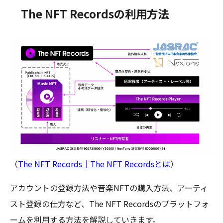
The NFT Recordsの利用方法
（
The NFT Records｜The NFT Recordsとは
）
アカウントの登録方法や音楽NFTの購入方法、アーティ
スト登録の仕方など、The NFT Recordsのプラットフォ
ームを利用する方法を解説していきます。