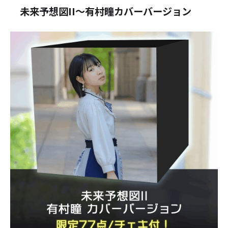
未来予想図II～有村瞳カバーバージョン