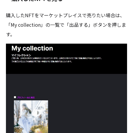
購入したNFTをマーケットプレイスで売りたい場合は、
「My collection」の一覧で「出品する」ボタンを押しま
す。