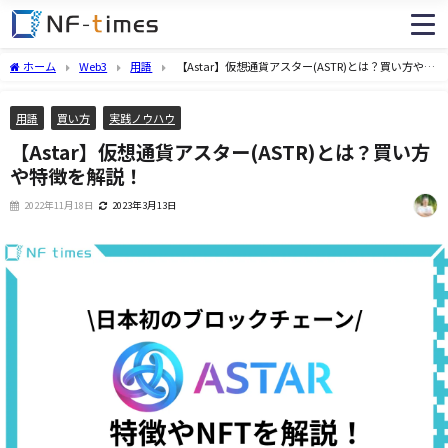
ホーム
Web3
用語
【Astar】仮想通貨アスター(ASTR)とは？買い方や特
徴を解説！
用語
買い方
実践ノウハウ
【Astar】仮想通貨アスター(ASTR)とは？買い方
や特徴を解説！
2022年11月18日
2023年3月13日