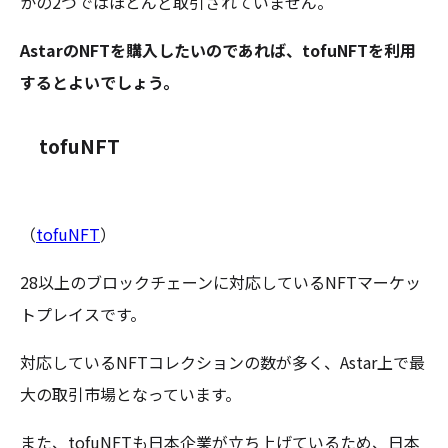
かの2つではほとんど取引されていません。
AstarのNFTを購入したいのであれば、tofuNFTを利用
するとよいでしょう。
tofuNFT
（
tofuNFT
）
28以上のブロックチェーンに対応しているNFTマーケッ
トプレイスです。
対応しているNFTコレクションの数が多く、Astar上で最
大の取引市場となっています。
また、tofuNFTも日本企業が立ち上げているため、日本