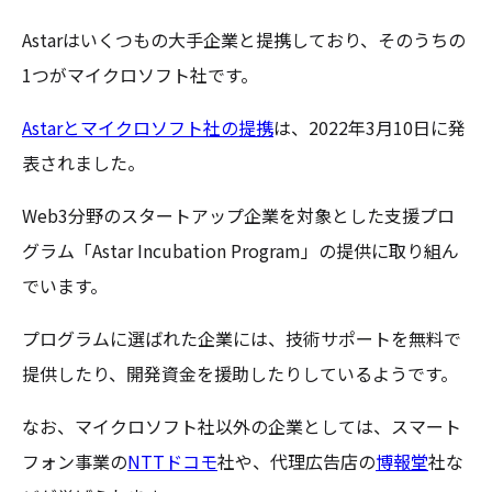
Astarはいくつもの大手企業と提携しており、そのうちの
1つがマイクロソフト社です。
Astarとマイクロソフト社の提携
は、2022年3月10日に発
表されました。
Web3分野のスタートアップ企業を対象とした支援プロ
グラム「Astar Incubation Program」の提供に取り組ん
でいます。
プログラムに選ばれた企業には、技術サポートを無料で
提供したり、開発資金を援助したりしているようです。
なお、マイクロソフト社以外の企業としては、スマート
フォン事業の
NTTドコモ
社や、代理広告店の
博報堂
社な