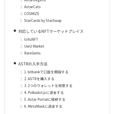
AstarCats
COSMIZE
StarCards by StarSwap
対応しているNFTマーケットプレイス
tofuNFT
UwU Market
RareGems
ASTRの入手方法
1.
bitbankで口座を開設する
2.
ASTRを購入する
3.
2つのウォレットを用意する
4.
Polkadot.jsに送金する
5.
Astar Portalに接続する
6.
MetaMaskに送金する