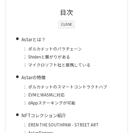
目次
CLOSE
Astarとは？
ポルカドットのパラチェーン
Shidenと繋がりがある
マイクロソフト社と提携している
Astarの特徴
ポルカドットのスマートコントラクトハブ
EVMとWASMに対応
dAppステーキングが可能
NFTコレクション紹介
EREN THE SOUTHPAW - STREET ART
AstarDegens