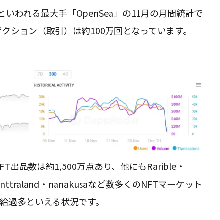
いわれる最大手「OpenSea」の11月の月間統計で
ザクション（取引）は約100万回となっています。
T出品数は約1,500万点あり、他にもRarible・
Decenttraland・nanakusaなど数多くのNFTマーケット
給過多といえる状況です。