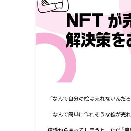
「なんで自分の絵は売れないんだ
「なんで簡単に作れそうな絵が売
結論から言ってしまうと、ただ ”良