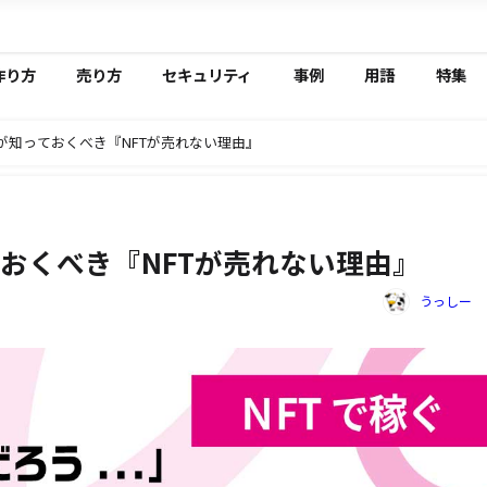
作り方
売り方
セキュリティ
事例
用語
特集
ーが知っておくべき『NFTが売れない理由』
ておくべき『NFTが売れない理由』
うっしー