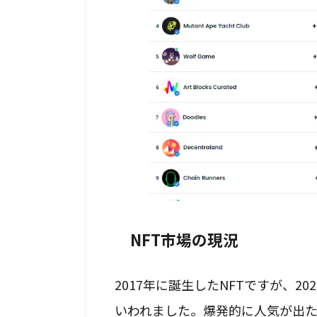
NFT市場の現況
2017年に誕生したNFTですが、2
いわれました。爆発的に人気が出た